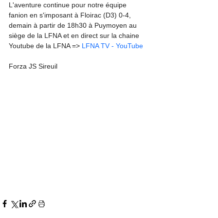
L'aventure continue pour notre équipe 
fanion en s'imposant à Floirac (D3) 0-4, 
demain à partir de 18h30 à Puymoyen au 
siège de la LFNA et en direct sur la chaine 
Youtube de la LFNA => 
LFNA TV - YouTube
Forza JS Sireuil