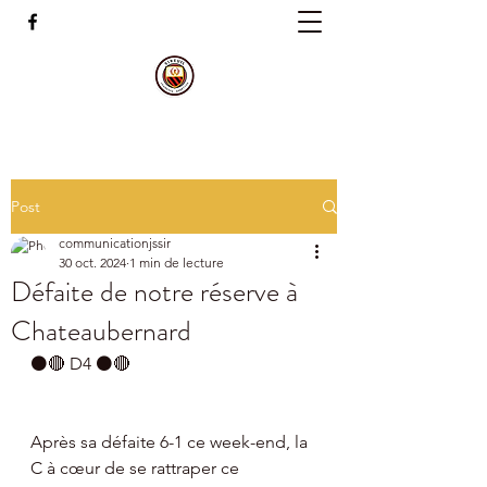
Post
communicationjssir
30 oct. 2024
1 min de lecture
Défaite de notre réserve à
Chateaubernard
⚫🔴 D4 ⚫🔴
Après sa défaite 6-1 ce week-end, la 
C à cœur de se rattraper ce 