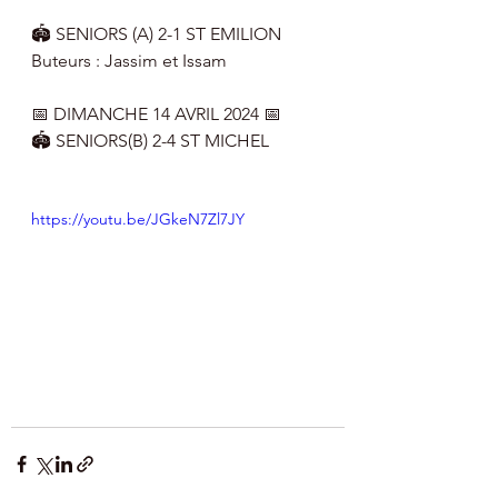
🏟 SENIORS (A) 2-1 ST EMILION  
Buteurs : Jassim et Issam
📅 DIMANCHE 14 AVRIL 2024 📅
🏟 SENIORS(B) 2-4 ST MICHEL
https://youtu.be/JGkeN7Zl7JY