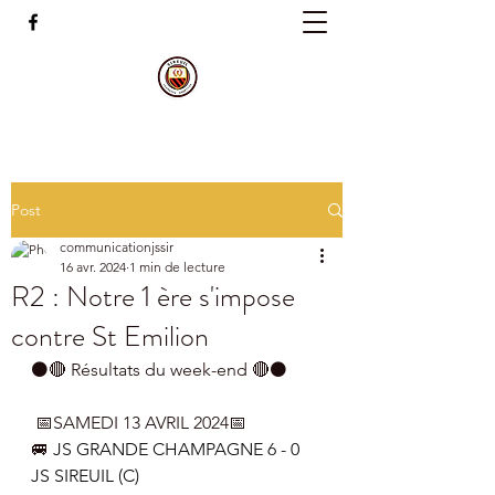
Post
communicationjssir
16 avr. 2024
1 min de lecture
R2 : Notre 1 ère s'impose
contre St Emilion
⚫🔴 Résultats du week-end 🔴⚫
 📅SAMEDI 13 AVRIL 2024📅
🚐 
JS GRANDE CHAMPAGNE 6 - 0 
JS SIREUIL (C)