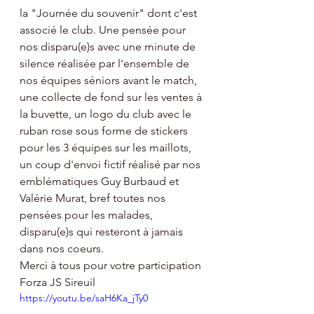
la "Journée du souvenir" dont c'est 
associé le club. Une pensée pour 
nos disparu(e)s avec une minute de 
silence réalisée par l'ensemble de 
nos équipes séniors avant le match, 
une collecte de fond sur les ventes à 
la buvette, un logo du club avec le 
ruban rose sous forme de stickers 
pour les 3 équipes sur les maillots, 
un coup d'envoi fictif réalisé par nos 
emblématiques Guy Burbaud et 
Valérie Murat, bref toutes nos 
pensées pour les malades, 
disparu(e)s qui resteront à jamais 
dans nos coeurs. 
Merci à tous pour votre participation 
Forza JS Sireuil 
https://youtu.be/saH6Ka_jTy0