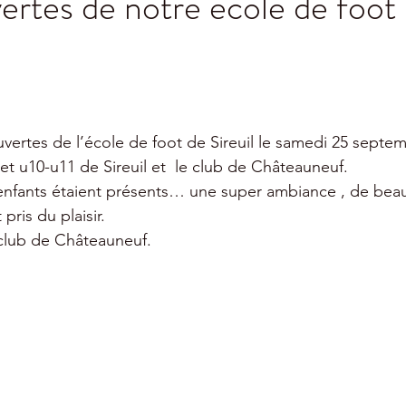
ertes de notre école de foot
ouvertes de l’école de foot de Sireuil le samedi 25 septe
 et u10-u11 de Sireuil et  le club de Châteauneuf.
enfants étaient présents… une super ambiance , de be
pris du plaisir. 
club de Châteauneuf.