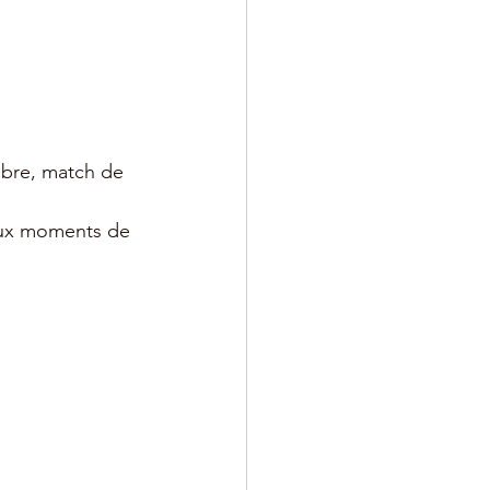
mbre, match de 
aux moments de 