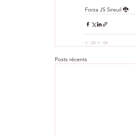
Forza JS Sireuil 🐉
Posts récents