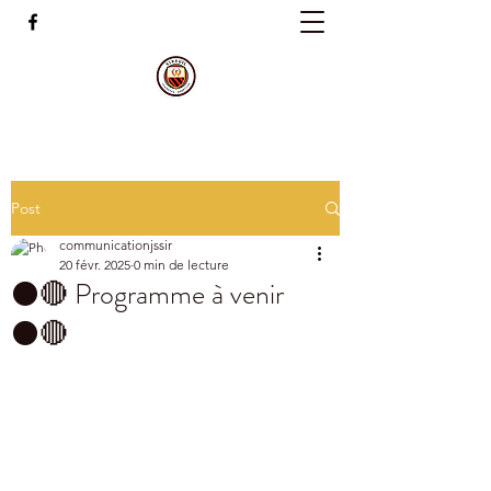
Post
communicationjssir
20 févr. 2025
0 min de lecture
⚫️🔴 Programme à venir
⚫️🔴