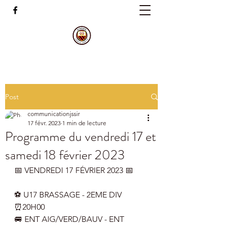
Post
communicationjssir
17 févr. 2023
1 min de lecture
Programme du vendredi 17 et
samedi 18 février 2023
📅 VENDREDI 17 FÉVRIER 2023 📅
⚽️ U17 BRASSAGE - 2EME DIV 
⏰20H00
🚐 ENT AIG/VERD/BAUV - ENT 