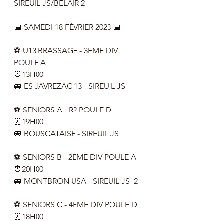
SIREUIL JS/BELAIR 2
📅 SAMEDI 18 FÉVRIER 2023 📅
⚽️ U13 BRASSAGE - 3EME DIV 
POULE A
⏰13H00
🚐 ES JAVREZAC 13 - SIREUIL JS  
⚽️ SENIORS A - R2 POULE D
⏰19H00
🚐 BOUSCATAISE - SIREUIL JS 
⚽️ SENIORS B - 2EME DIV POULE A
⏰20H00
🚐 MONTBRON USA - SIREUIL JS  2
⚽️ SENIORS C - 4EME DIV POULE D
⏰18H00