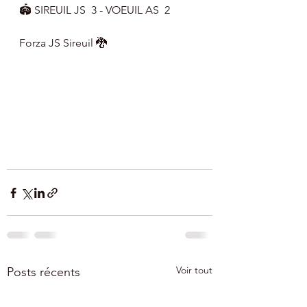
🏟 SIREUIL JS  3 - VOEUIL AS  2
Forza JS Sireuil 🐉
Voir tout
Posts récents