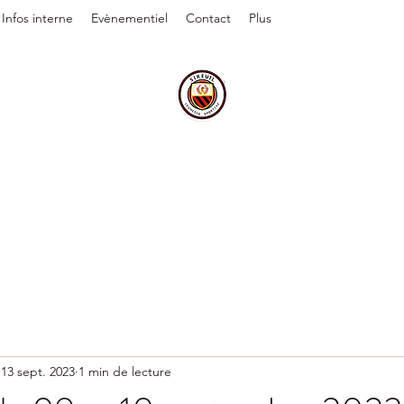
Infos interne
Evènementiel
Contact
Plus
13 sept. 2023
1 min de lecture