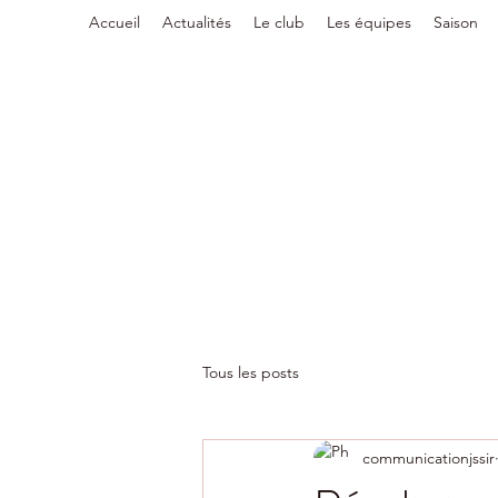
Accueil
Actualités
Le club
Les équipes
Saison
Tous les posts
communicationjssir