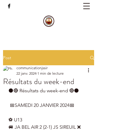
Post
communicationjssir
22 janv. 2024
1 min de lecture
Résultats du week-end
⚫️🔴 Résultats du week-end 🔴⚫️
 📅SAMEDI 20 JANVIER 2024📅
⚽️ U13
🚐 JA BEL AIR 2 (2-1) JS SIREUIL ❌