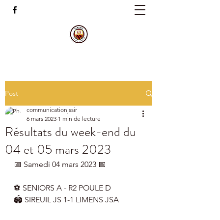
Post
communicationjssir
6 mars 2023
1 min de lecture
Résultats du week-end du
04 et 05 mars 2023
📅 Samedi 04 mars 2023 📅
⚽️ SENIORS A - R2 POULE D
🏟 SIREUIL JS 1-1 LIMENS JSA   