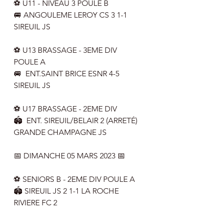
⚽️ U11 - NIVEAU 3 POULE B
🚐 ANGOULEME LEROY CS 3 1-1 
SIREUIL JS
⚽️ U13 BRASSAGE - 3EME DIV 
POULE A
🚐  ENT.SAINT BRICE ESNR 4-5 
SIREUIL JS
⚽️ U17 BRASSAGE - 2EME DIV  
🏟  ENT. SIREUIL/BELAIR 2 (ARRETÉ) 
GRANDE CHAMPAGNE JS
📅 DIMANCHE 05 MARS 2023 📅
⚽️ SENIORS B - 2EME DIV POULE A
🏟 SIREUIL JS 2 1-1 LA ROCHE 
RIVIERE FC 2