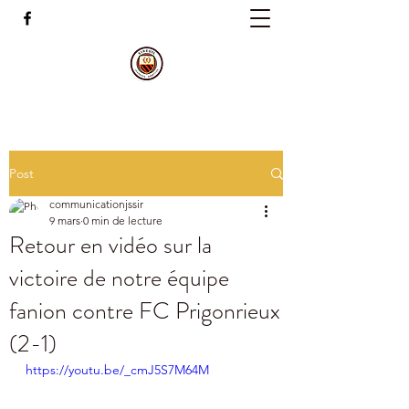
Post
communicationjssir
9 mars
0 min de lecture
Retour en vidéo sur la
victoire de notre équipe
fanion contre FC Prigonrieux
(2-1)
https://youtu.be/_cmJ5S7M64M