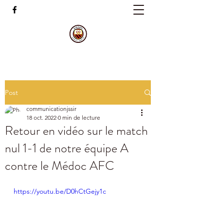
Post
communicationjssir
18 oct. 2022
0 min de lecture
Retour en vidéo sur le match
nul 1-1 de notre équipe A
contre le Médoc AFC
https://youtu.be/D0hCtGejy1c