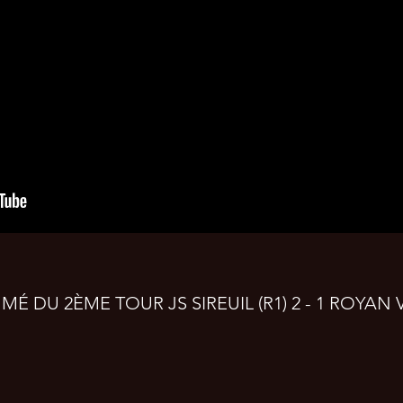
É DU 2ÈME TOUR JS SIREUIL (R1) 2 - 1 ROYAN V