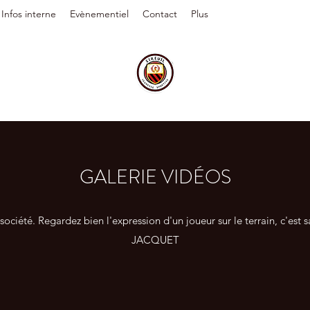
Infos interne
Evènementiel
Contact
Plus
GALERIE VIDÉOS
e société. Regardez bien l'expression d'un joueur sur le terrain, c'es
JACQUET