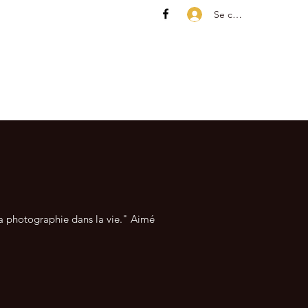
Se connecter
t sa photographie dans la vie." Aimé