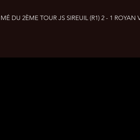
É DU 2ÈME TOUR JS SIREUIL (R1) 2 - 1 ROYAN V