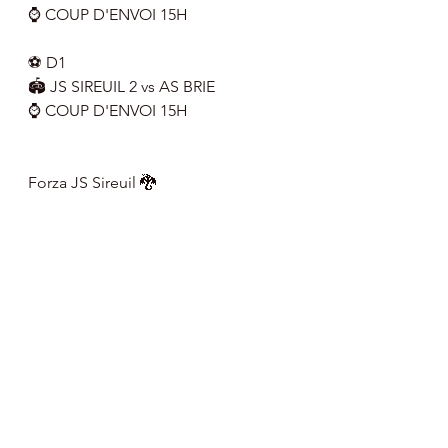
⌚️ COUP D'ENVOI 15H
⚽️ D1
🏟 JS SIREUIL 2 vs AS BRIE
⌚️ COUP D'ENVOI 15H
Forza JS Sireuil 🐉