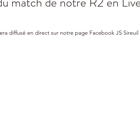
du match de notre R2 en Live
ra diffusé en direct sur notre page Facebook JS Sireuil O