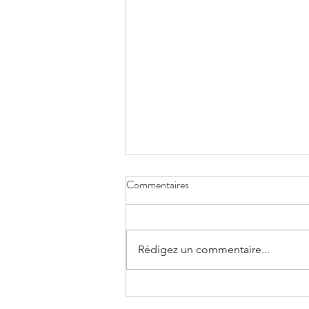
Commentaires
Rédigez un commentaire...
AG du club vendredi 10 juillet à