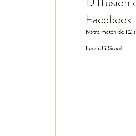
Diffusion 
Facebook
Notre match de R2 se
Forza JS Sireuil 