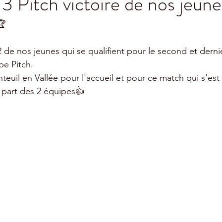
13 Pitch victoire de nos jeune
🏆
 de nos jeunes qui se qualifient pour le second et dernie
pe Pitch.
teuil en Vallée pour l'accueil et pour ce match qui s'est
a part des 2 équipes👍