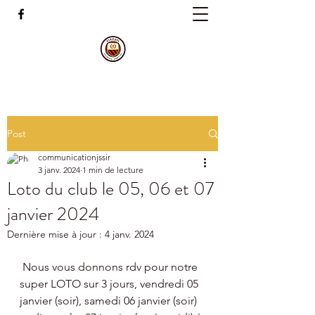
Post
communicationjssir
3 janv. 2024
1 min de lecture
Loto du club le 05, 06 et 07
janvier 2024
Dernière mise à jour :
4 janv. 2024
 Nous vous donnons rdv pour notre 
super LOTO sur 3 jours, vendredi 05 
janvier (soir), samedi 06 janvier (soir) 