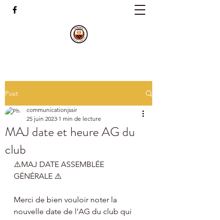
Post
communicationjssir
25 juin 2023
1 min de lecture
MAJ date et heure AG du
club
⚠️MAJ DATE ASSEMBLÉE 
GÉNÉRALE ⚠️
Merci de bien vouloir noter la 
nouvelle date de l’AG du club qui 