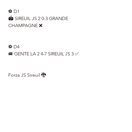
⚽ D1
🏟 SIREUIL JS 2 0-3 GRANDE 
CHAMPAGNE ❌
⚽ D4
🚐 GENTE LA 2 4-7 SIREUIL JS 3 ✅
Forza JS Sireuil 🐉