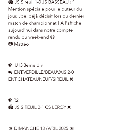
🏟 JS Sireuil 1-0 JS BASSEAU ✅
Mention spéciale pour le buteur du 
jour, Joe, déjà décisif lors du dernier 
match de championnat ! A l'affiche 
aujourd'hui dans notre compte 
rendu du week-end 😉
📷 Mattéo
⚽  U13 3ème div.
🚐 ENT.VERDILLE/BEAUVAIS 2-0 
ENT.CHATEAUNEUF/SIREUIL ❌
⚽ R2 
🏟 JS SIREUIL 0-1 CS LEROY ❌
📅 DIMANCHE 13 AVRIL 2025 📅