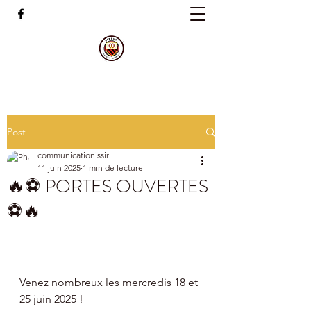
Post
communicationjssir
11 juin 2025
1 min de lecture
🔥⚽️ PORTES OUVERTES
⚽️🔥
Venez nombreux les mercredis 18 et 
25 juin 2025 !