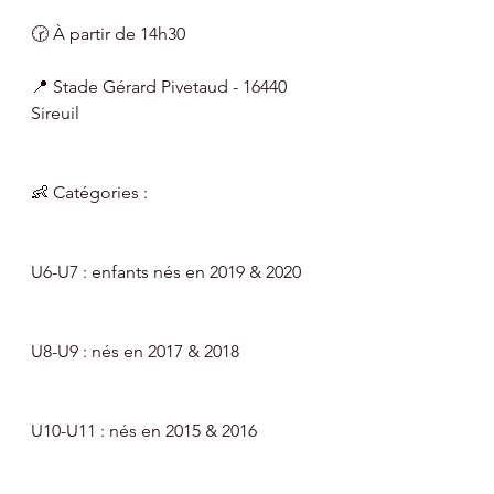
🕝 À partir de 14h30
📍 Stade Gérard Pivetaud - 16440 
Sireuil
👶 Catégories :
U6-U7 : enfants nés en 2019 & 2020
U8-U9 : nés en 2017 & 2018
U10-U11 : nés en 2015 & 2016