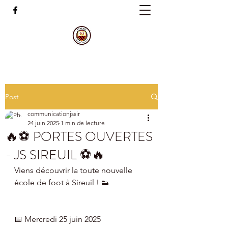
Post
communicationjssir
24 juin 2025
1 min de lecture
🔥⚽️ PORTES OUVERTES
- JS SIREUIL ⚽️🔥
Viens découvrir la toute nouvelle 
école de foot à Sireuil ! 👟
📅 Mercredi 25 juin 2025