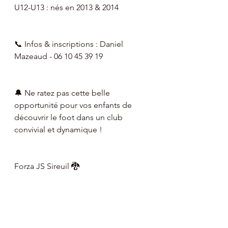
U12-U13 : nés en 2013 & 2014
📞 Infos & inscriptions : Daniel 
Mazeaud - 06 10 45 39 19
🔔 Ne ratez pas cette belle 
opportunité pour vos enfants de 
découvrir le foot dans un club 
convivial et dynamique !
Forza JS Sireuil 🐉