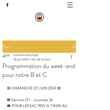
Post
communicationjssir
18 juin 2024
1 min de lecture
Programmation du week-end
pour notre B et C
📅 DIMANCHE 23 JUIN 2024 📅
⚽ Séniors D1 - Journée 26
🚐 POUR LESSAC RDV A 13H45 AU 