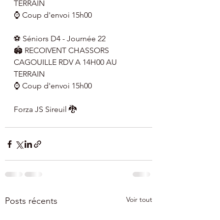
TERRAIN
⌚ Coup d'envoi 15h00
⚽ Séniors D4 - Journée 22
🏟 RECOIVENT CHASSORS 
CAGOUILLE RDV A 14H00 AU 
TERRAIN
⌚ Coup d'envoi 15h00
Forza JS Sireuil 🐉
Voir tout
Posts récents