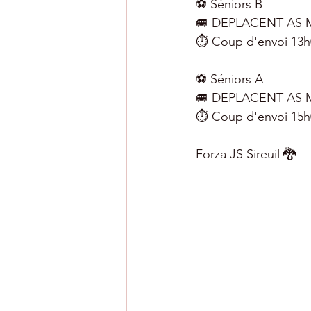
⚽️ Séniors B
🚐 DEPLACENT AS 
⏱ Coup d'envoi 13h
⚽️ Séniors A
🚐 DEPLACENT AS 
⏱ Coup d'envoi 15h
Forza JS Sireuil 🐉