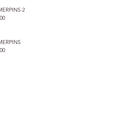
MERPINS 2 
00
MERPINS  
00