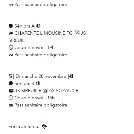
🎫 Pass sanitaire obligatoire
⚫ Séniors A 🔴
🚐 CHARENTE LIMOUSINE FC  🆚 JS 
SIREUIL
⏱ Coup d'envoi - 19h
🎫 Pass sanitaire obligatoire
📆[ Dimanche 28 novembre ]📆
⚫ Séniors B 🔴
🏟 JS SIREUIL B 🆚 AS SOYAUX B
⏱ Coup d'envoi - 15h
🎫 Pass sanitaire obligatoire
Forza JS Sireuil 🐉