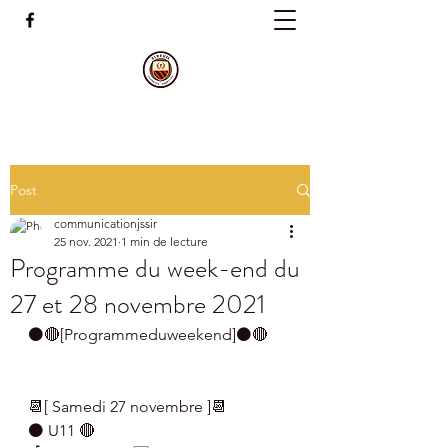
Post
communicationjssir
25 nov. 2021
1 min de lecture
Programme du week-end du
27 et 28 novembre 2021
⚫🔴[Programmeduweekend]⚫🔴
📆[ Samedi 27 novembre ]📆
⚫ U11 🔴