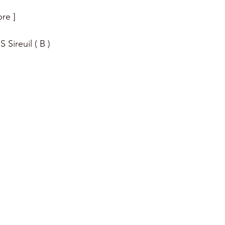
re ]
Sireuil ( B )