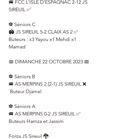
🚐 FCC L'ISLE D'ESPAGNAC 2-12 JS 
SIREUIL ✅
⚽️ Séniors C
🏟 JS SIREUIL 5-2 CLAIX AS 2 ✅
Buteurs : x3 Yayou x1 Mehdi x1 
Mamad
📅 DIMANCHE 22 OCTOBRE 2023 📅
⚽️ Séniors B
🚐 AS MERPINS 2 (2-1) JS SIREUIL ❌
 Buteur Djamel
⚽️ Séniors A
🚐 AS MERPINS 0-2 JS SIREUIL ✅
Buteurs Hamza et Jassim 
Forza JS Sireuil 🐉