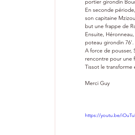
portier girondin Bou
En seconde période, 
son capitaine Mzizo
but une frappe de R
Ensuite, Héronneau, e
poteau girondin 76'.
A force de pousser, S
rencontre pour une f
Tissot le transforme
Merci Guy
https://youtu.be/iOuT