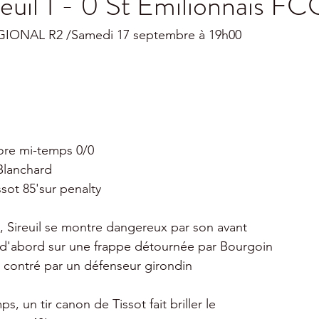
reuil 1 - 0 St Emilionnais FC
NAL R2 /Samedi 17 septembre à 19h00
core mi-temps 0/0
Blanchard
ssot 85'sur penalty
 Sireuil se montre dangereux par son avant
 d'abord sur une frappe détournée par Bourgoin
ir contré par un défenseur girondin
s, un tir canon de Tissot fait briller le