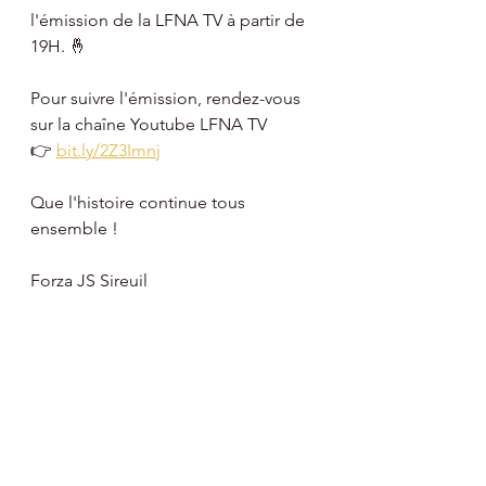
l'émission de la LFNA TV à partir de 
19H. 🤞
Pour suivre l'émission, rendez-vous 
sur la chaîne Youtube LFNA TV 
👉 
bit.ly/2Z3Imnj
Que l'histoire continue tous 
ensemble !
Forza JS Sireuil 