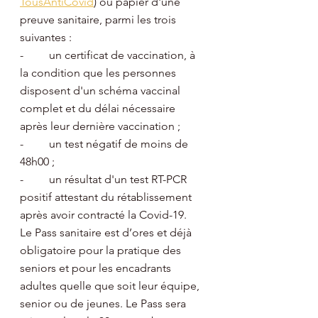
TousAntiCovid
) ou papier d'une 
preuve sanitaire, parmi les trois 
suivantes :
-         un certificat de vaccination, à 
la condition que les personnes 
disposent d'un schéma vaccinal 
complet et du délai nécessaire 
après leur dernière vaccination ;
-         un test négatif de moins de 
48h00 ; 
-         un résultat d'un test RT-PCR 
positif attestant du rétablissement 
après avoir contracté la Covid-19.
Le Pass sanitaire est d’ores et déjà 
obligatoire pour la pratique des 
seniors et pour les encadrants 
adultes quelle que soit leur équipe, 
senior ou de jeunes. Le Pass sera 